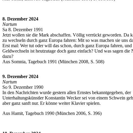
8. Dezember 2024
Nartum
Sa 8. Dezember 1991
Jetzt wollen sie die Mark abschaffen. Völlig verrückt geworden. Da
zu wechseln durch ganz Europa fahren: Mit so was machen sie uns d
Erst mal: Wer tut oder will das schon, durch ganz Europa fahren, und
Geldwechseln ist heutzutage doch ganz einfach? Und was sagen die
dazu?
Aus Somnia, Tagebuch 1991 (München 2008, S. 508)
9. Dezember 2024
Nartum
So 9. Dezember 1990
In den Nachrichten wurde gestern allen Ernstes bekanntgegeben, der
Unterhaltungskünstler Konstantin Wecker sei von einem Schwein geb
aber ganz sanft nur. Er könne weiter Klavier spielen.
Aus Hamit, Tagebuch 1990 (München 2006, S. 396)