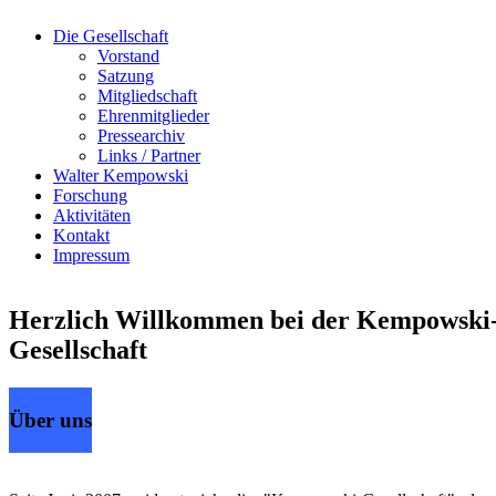
Die Gesellschaft
Vorstand
Satzung
Mitgliedschaft
Ehrenmitglieder
Pressearchiv
Links / Partner
Walter Kempowski
Forschung
Aktivitäten
Kontakt
Impressum
Herzlich Willkommen bei der Kempowski
Gesellschaft
Über uns