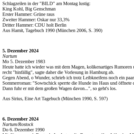
Schlagzeilen in der "BILD" am Montag lustig:
King Kohl, Big Genschman
Erster Hammer: Grüne raus
Zweiter Hammer: Oskar nur 33,3%
Dritter Hammer: CDU holt Berlin
Aus Hamit, Tagebuch 1990 (München 2006, S. 390)
5. Dezember 2024
Nartum
Mo 5. Dezember 1983
Heute hatte ich wieder was mit dem Magen, kolikenartiges Rumoren 
recht "hinfällig", sagte daher die Vorlesung in Hamburg ab.
Gegen Abend, o Wunder, schrieb ich trotz Leibkneifens noch ein paa
Sommerroman: "Sowtschick sperrte die Hunde ins Haus und öffnete d
Dann fuhr er mit dem großen Wagen davon...", so geht's los.
Aus Sirius, Eine Art Tagebuch (München 1990, S. 597)
6. Dezember 2024
Nartum/Rostock
Do 6. Dezember 1990